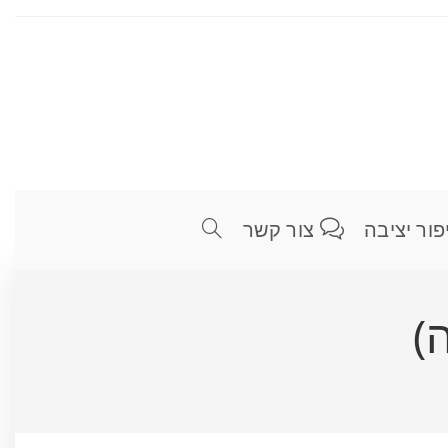
פור יציבה
צור קשר
)