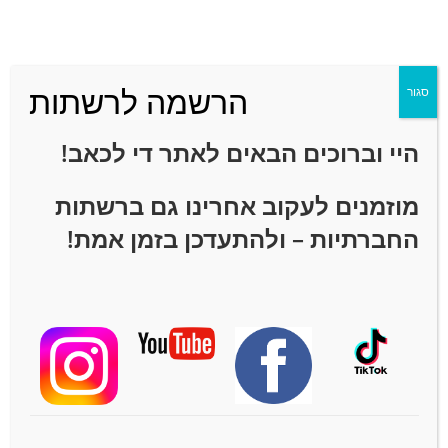
הרשמה לרשתות
סגור
היי וברוכים הבאים לאתר
די לכאב!
מוזמנים לעקוב אחרינו גם ברשתות
החברתיות – ולהתעדכן בזמן אמת!
כאבי ברכיים – תרגילים
לכאבי ברכיים
עמיר שפר - די לכאב
16/09/2020
כאבי ברכיים
/
כאבי רגליים
אין תגובות
להמשך קריאה