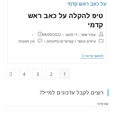
טיפ להקלה על כאב ראש
קדמי
עמיר שפר - די לכאב
08/09/2022
טיפים וכושר
/
קצרצרים (shorts)
אין תגובות
להמשך קריאה
4
3
2
1
רוצים לקבל עדכונים למייל?
שם פרטי