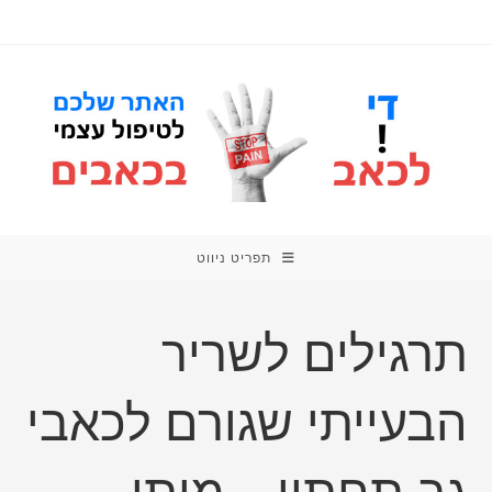
תפריט ניווט
תרגילים לשריר
הבעייתי שגורם לכאבי
גב תחתון – מותן