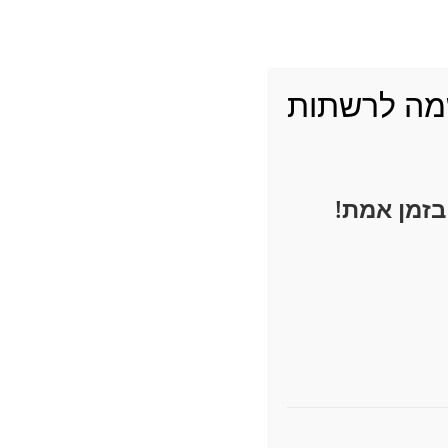
את הכאב
שתפו ברשתות
החברתיות
ה לרשתות
בזמן אמת!