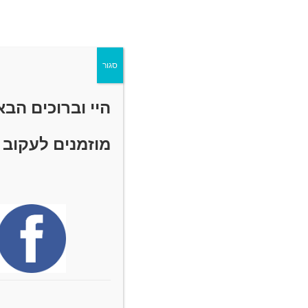
התרגילים המוצגים בסרטון עוזרים לרכך את 
ואת הדלקת שנוצרה ולאפשר חזרה לפעילות גו
סגור
היי וברוכים הב
מוזמנים לעקוב 
תגיות
:
שוק
,
שין ספלינטס
אהבתם?