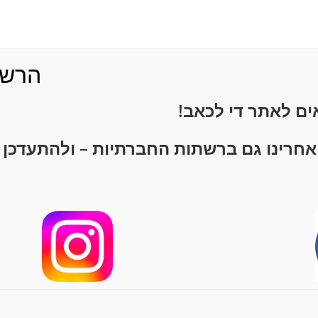
השרירים והרקמות העוטפים את השוק, על מנת להקל 
פנית.
הרשמ
אים לאתר
די לכאב!
הרשמו לקבלת עדכונים
אחרינו גם ברשתות החברתיות – ולהתעדכן 
 שתפו ברשתות החברתיות :)