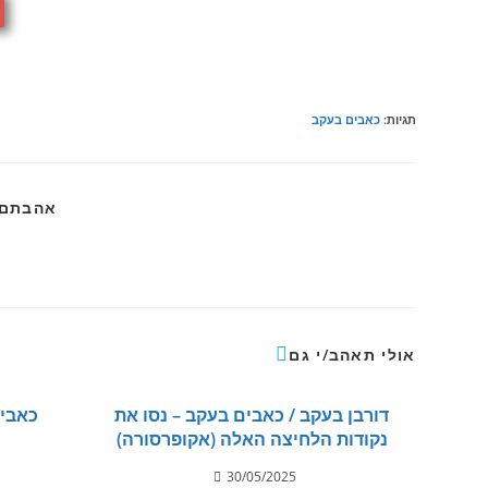
תגיות
:
כאבים בעקב
אהבתם?
אולי תאהב/י גם
דורבן בעקב / כאבים בעקב – נסו את
כאבים
נקודות הלחיצה האלה (אקופרסורה)
30/05/2025