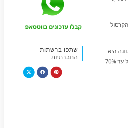
הקרסול
שתפו ברשתות
וונה היא
החברתיות
שבמקום לעשות מתיחה עמוקה וסטטית לגיד אכילס, עדיף לעשות מתיחה דינמית – פמפום במתח של עד 70%