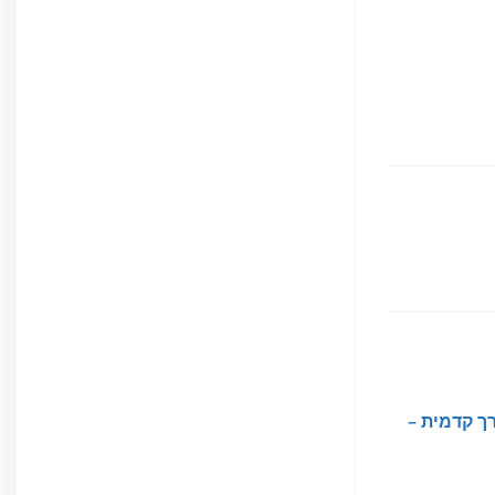
ך קדמית –