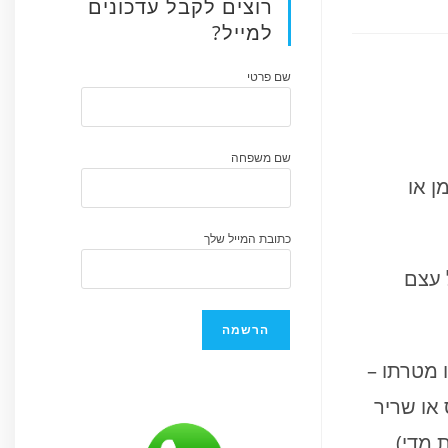
רוצים לקבל עדכונים
למייל?
שם פרטי
שם משפחה
ן או
כתובת המייל שלך
 עצם
 מטרתו –
או שריר
 מדי),