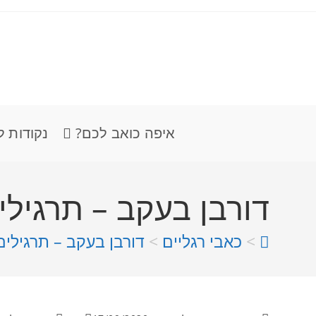
ברתיות – ולהתעדכן בזמן אמת!
איפה כואב לכם?
נקודות ל
דורבן בעקב – תרגיל
>
כאבי רגליים
>
דורבן בעקב – תרגילי