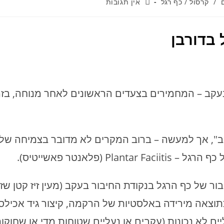
/
קרסול / כף רגל
אין תגובות
 בדורבן
עקב – המחמירים בצעדים הראשונים לאחר מנוחה, בזמ
ב", אך למעשה – ברוב המקרים לא מדובר בצמיחה של
(פלאנטר פאשייטיס).
 של כף הרגל בנקודת החיבור בעקב (מעין זיז קטן שזו
כתוצאה מירידה באלסטיות של הרקמה, קיצור גיד אכילס 
ם לא נכונות (עקבים או נעליים שטוחות מדי או שחוקות