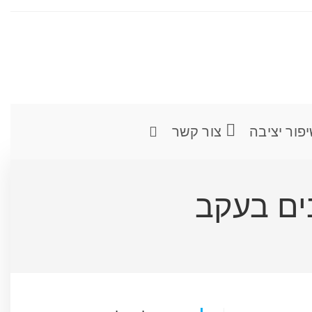
פור יציבה
צור קשר
ים בעקב