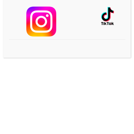
טחורים / פיסורה? לחצו על נקודות הלחיצה האלה
כדי להקל על כאבי טחורים או פיסורה
11/03/2022
כתיבת תגובה