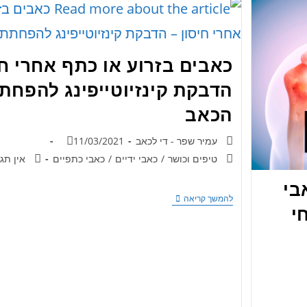
כאבים בזרוע או כתף אחרי חי
הדבקת קינזיוטייפינג להפחת
הכאב
עמיר שפר - די לכאב
11/03/2021
טיפים וכושר
/
כאבי ידיים
/
כאבי כתפיים
אין תג
בי
להמשך קריאה
י