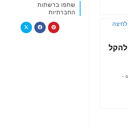
שתפו ברשתות
החברתיות
 להקל
ם