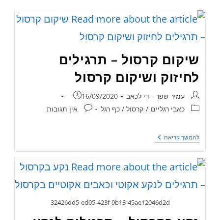
שיקום קרסול – תרגילים
לחיזוק ושיקום קרסול
עמיר שפר - די לכאב
16/09/2020
כאבי רגליים
/
קרסול / כף רגל
אין תגובות
להמשך קריאה
32426dd5-ed05-423f-9b13-45ae12046d2d