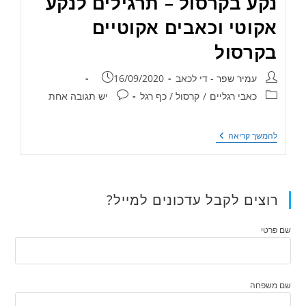
נקע בקרסול – תרגילים לנקע
אקוטי וכאבים אקוטיים
בקרסול
עמיר שפר - די לכאב
16/09/2020
כאבי רגליים
/
קרסול / כף רגל
יש תגובה אחת
להמשך קריאה
רוצים לקבל עדכונים למייל?
שם פרטי
שם משפחה