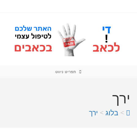
תפריט ניווט
ירך
>
בלוג
>
ירך