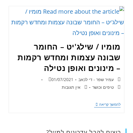
מומיו / שילג'יט – החומר
שבונה עצמות ומחדש רקמות
– מינונים ואופן נטילה
עמיר שפר - די לכאב
01/07/2021
טיפים וכושר
אין תגובות
להמשך קריאה
רוצים לקבל עדכונים למייל?